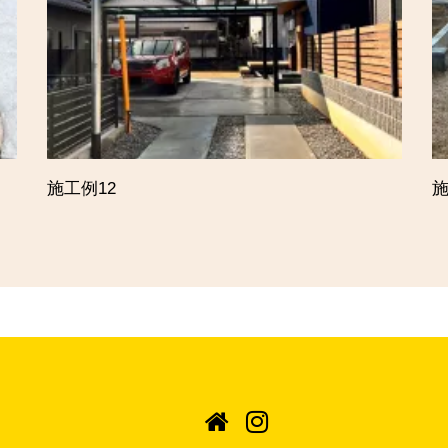
施工例12
施