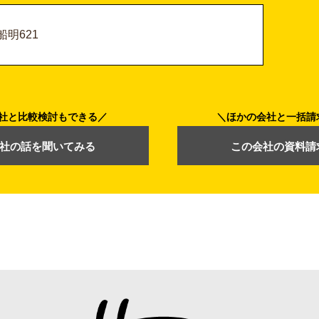
明621
社と比較検討もできる
ほかの会社と一括請
社の話を聞いてみる
この会社の資料請