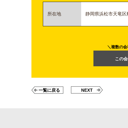
所在地
静岡県浜松市天竜区船
複数の会
この会
一覧に戻る
NEXT