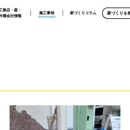
工務店・庭・
家づくりを
施工事例
家づくりコラム
外構会社情報