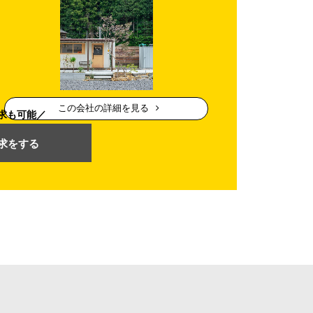
この会社の詳細を見る
求も可能
求をする