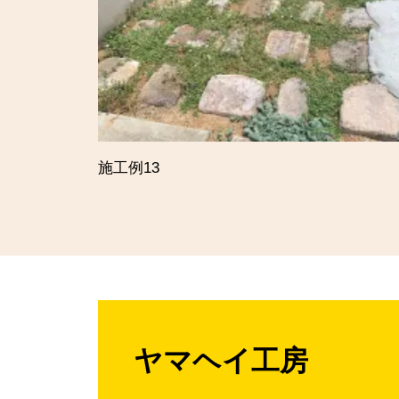
施工例13
ヤマヘイ工房