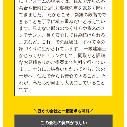
にリフォームの現場では、住んでからの不
具合や後悔に悩むお客様の声を数多く聞い
てきました。 だからこそ、新築の段階でで
きることを丁寧に積み重ねたいと考えてい
ます。見えない部分のつくり方や将来のメ
ンテナンス、長く安心して住み続けられる
工夫など。これまでの経験は、すべて今の
家づくりに生かされています。 一級建築士
がじっくりヒアリングして、間取りと詳細
なお見積もりのご提案まで無料で行ってい
ます。十分にご納得いただいてから、次の
一歩へ。住んでからも安心できること。そ
れが、私たちが何より大切にしていること
です。
ほかの会社と一括請求も可能
この会社の資料が欲しい