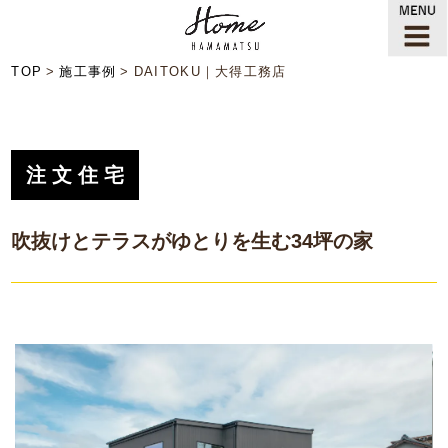
TOP
施工事例
DAITOKU｜大得工務店
注文住宅
吹抜けとテラスがゆとりを生む34坪の家