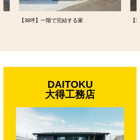
【38坪】一階で完結する家
【
DAITOKU
大得工務店