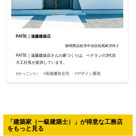
PATÏE｜遠藤建築店
静岡県浜松市中央区松島町359-2
PATÏE｜遠藤建築店さんの家づくりは、ベテランの3代目
大工社長が提供しています。
#かっこいい
#長期優良住宅
#デザイン重視
「建築家（一級建築士）」が得意な工務店
をもっと見る