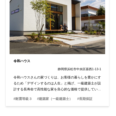
令和ハウス
静岡県浜松市中央区葵西1-13-1
令和ハウスさんの家づくりは、お客様の暮らしを豊かにす
るため「デザインするのは人生」と掲げ、一級建築士が設
計する長寿命で高性能な家を良心的な価格で提供していま
す。
#耐震等級３
#建築家（一級建築士）
#長期保証