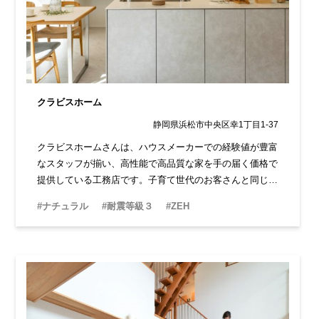
クラビスホーム
静岡県浜松市中央区幸1丁目1-37
クラビスホームさんは、ハウスメーカーでの経験値が豊富
なスタッフが揃い、高性能で高品質な家を手の届く価格で
提供している工務店です。子育て世代のお客さんと同じ目
線に立ち、ゆとりある暮らしが叶う家を提案してくれま
#ナチュラル
#耐震等級３
#ZEH
す。