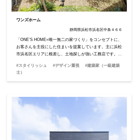
ワンズホーム
静岡県浜松市浜名区中条４６６
「ONE’S HOME=唯一無二の家づくり」をコンセプトに、
お客さんを主役にした住まいを提案しています。主に浜松
市浜名区エリアに根差し、土地探しが強い工務店です。建
築家による高いデザイン性はもちろん、お客さんが納得す
#スタイリッシュ
#デザイン重視
#建築家（一級建築
るまで伴走してくれる心強さがあります。
士）