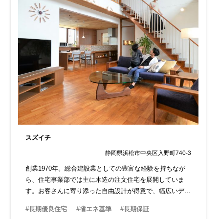
スズイチ
静岡県浜松市中央区入野町740-3
創業1970年。総合建設業としての豊富な経験を持ちなが
ら、住宅事業部では主に木造の注文住宅を展開していま
す。お客さんに寄り添った自由設計が得意で、幅広いデザ
インにも対応しています。ベテラン担当者が揃い、どんな
#長期優良住宅
#省エネ基準
#長期保証
ことでも相談できる安心感があります。