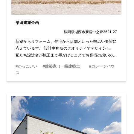
柴田建築企画
静岡県湖西市新居中之郷3621-27
新築からリフォーム、住宅から店舗といった幅広い要望に
応えています。 設計事務所のクオリティでデザインし、
私たち設計者が施工まで手がけることでお客様の想いの実
現に最後まで寄り添います。
#かっこいい
#建築家（一級建築士）
#ガレージハウ
ス