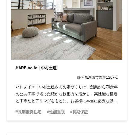
HARE no ie｜中村土建
静岡県湖西市吉美1267-1
ハレノイエ｜中村土建さんの家づくりは、創業から70余年
の公共工事で培った確かな技術力を活かし、高性能な構造
と丁寧なヒアリングをもとに、お客様に本当に必要な動線
や設備を設計。 一人ひとりに寄り添った住まいづくりを
#長期優良住宅
#性能重視
#長期保証
提供しています。