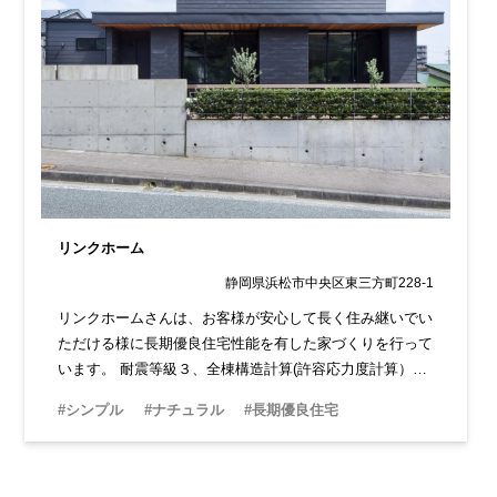
リンクホーム
静岡県浜松市中央区東三方町228-1
リンクホームさんは、お客様が安心して長く住み継いでい
ただける様に長期優良住宅性能を有した家づくりを行って
います。 耐震等級３、全棟構造計算(許容応力度計算）を
実施しており、性能とデザインを兼ね備えた家を実現して
#シンプル
#ナチュラル
#長期優良住宅
います。