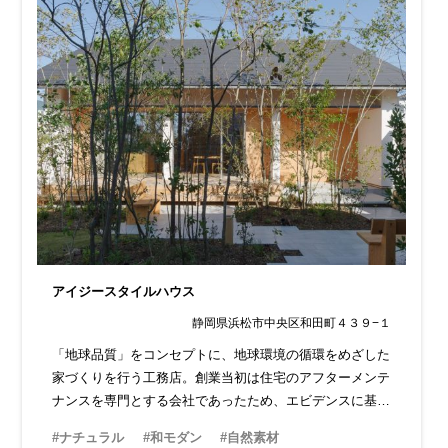
アイジースタイルハウス
静岡県浜松市中央区和田町４３９−１
「地球品質」をコンセプトに、地球環境の循環をめざした
家づくりを行う工務店。創業当初は住宅のアフターメンテ
ナンスを専門とする会社であったため、エビデンスに基づ
いた根拠ある家づくりが特徴です。OBとの信頼関係も厚
#ナチュラル
#和モダン
#自然素材
く、安心して相談ができます。