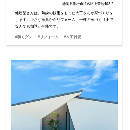
静岡県浜松市浜名区上善地492-2
健建築さんは、熟練の技術をもった大工さんが家づくりを
します。小さな家具からリフォーム、一棟の家づくりまで
なんでも相談が可能です。
#和モダン
#リフォーム
#木工雑貨