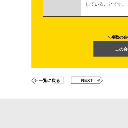
していることです。
複数の会
この会
一覧に戻る
NEXT