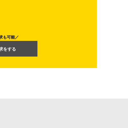
求も可能
求をする