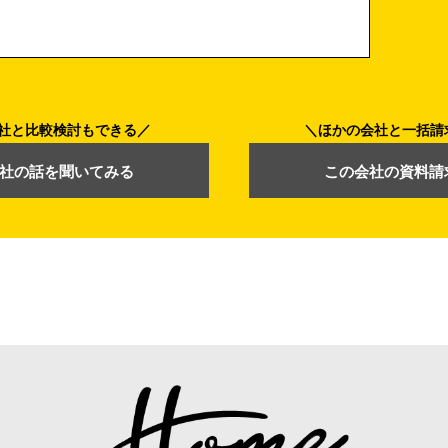
社と比較検討もできる
ほかの会社と一括請
社の話を聞いてみる
この会社の資料請