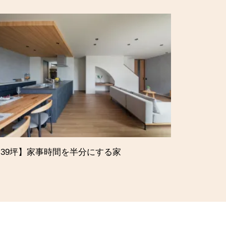
39坪】家事時間を半分にする家
【29坪】