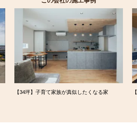
この会社の施工事例
【34坪】子育て家族が真似したくなる家
【