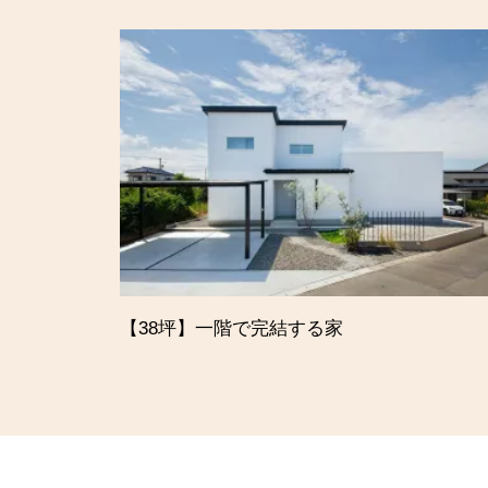
【38坪】一階で完結する家