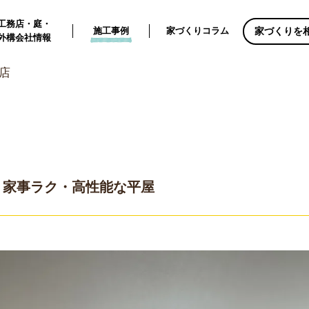
工務店・庭・
家づくりを
施工事例
家づくりコラム
外構会社情報
務店
！家事ラク・高性能な平屋