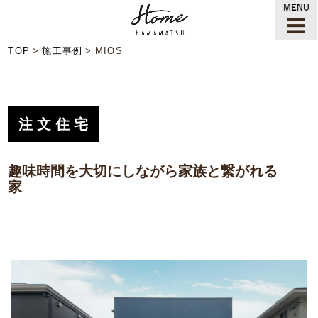
TOP
施工事例
MIOS
注文住宅
趣味時間を大切にしながら家族と繋がれる
家