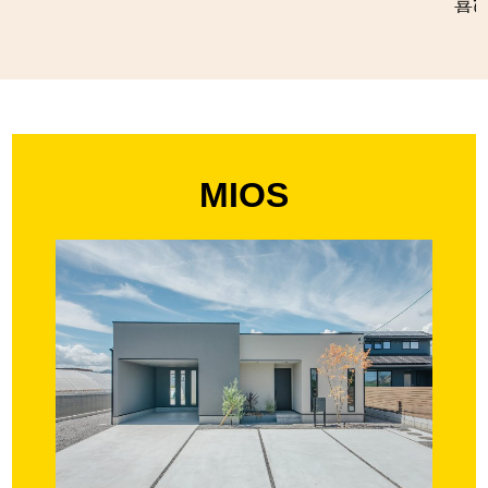
喜
MIOS