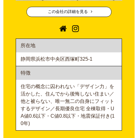
この会社の詳細を見る
所在地
静岡県浜松市中央区西塚町325-1
特徴
住宅の概念に囚われない「デザイン力」を
活かした、住んでから後悔しない住まい／
他と被らない、唯一無二の自身にフィット
するデザイン／長期優良住宅 全棟取得・U
A値0.6以下・C値0.8以下・地震保証付き(1
0年)