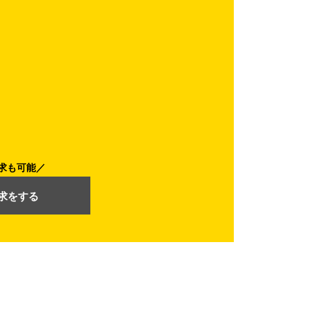
求も可能
求をする