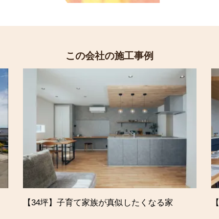
この会社の施工事例
【34坪】子育て家族が真似したくなる家
【