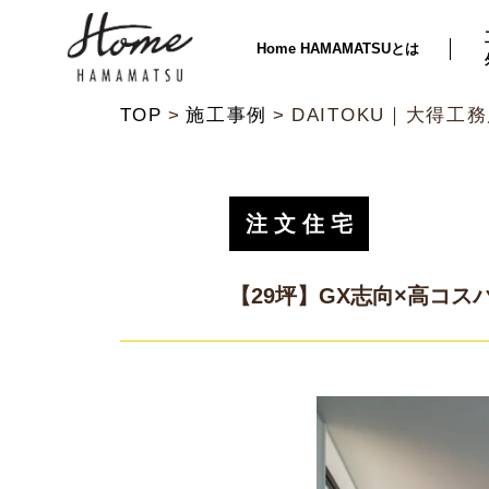
Home HAMAMATSUとは
TOP
施工事例
DAITOKU｜大得工
注文住宅
【29坪】GX志向×高コス