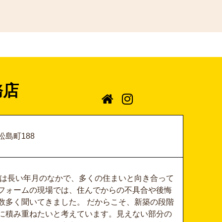
務店
島町188
たちは長い年月のなかで、多くの住まいと向き合って
フォームの現場では、住んでからの不具合や後悔
数多く聞いてきました。 だからこそ、新築の段階
に積み重ねたいと考えています。見えない部分の