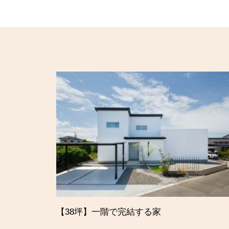
【38坪】一階で完結する家