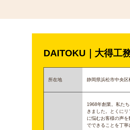
DAITOKU
｜
大得工
所在地
静岡県浜松市中央区松
1968年創業。私
きました。とくにリ
に悩むお客様の声を
でできることを丁寧