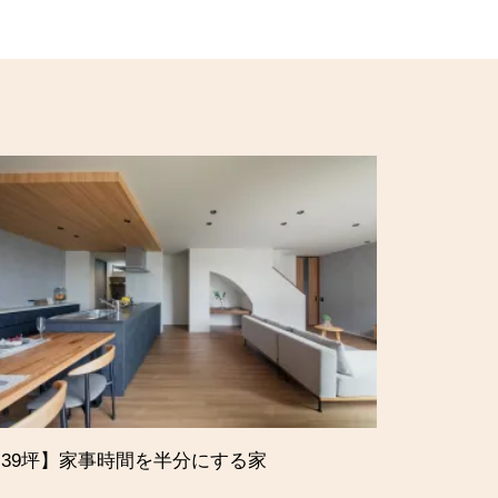
39坪】家事時間を半分にする家
【29坪】