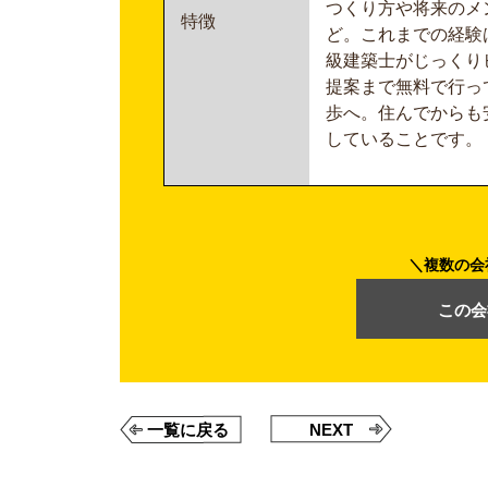
つくり方や将来のメ
特徴
ど。これまでの経験
級建築士がじっくり
提案まで無料で行っ
歩へ。住んでからも
していることです。
複数の会
この会
一覧に戻る
NEXT