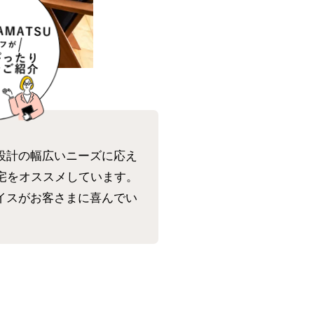
設計の幅広いニーズに応え
宅をオススメしています。
イスがお客さまに喜んでい