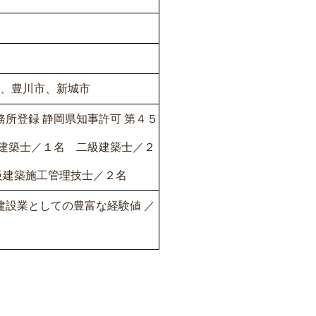
、豊川市、新城市
所登録 静岡県知事許可 第４５
級建築士／１名 二級建築士／２
級建築施工管理技士／２名
建設業としての豊富な経験値 ／