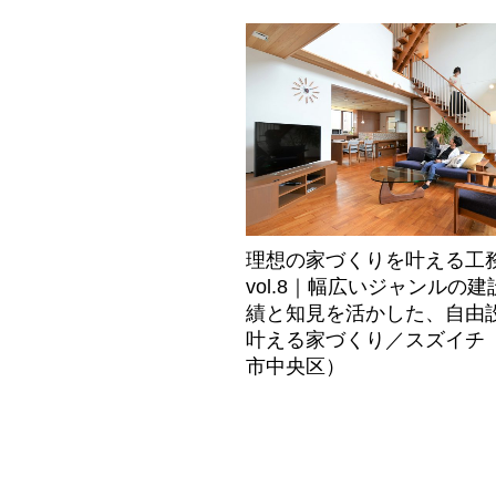
理想の家づくりを叶える工
vol.8｜幅広いジャンルの建
績と知見を活かした、自由
叶える家づくり／スズイチ
市中央区）