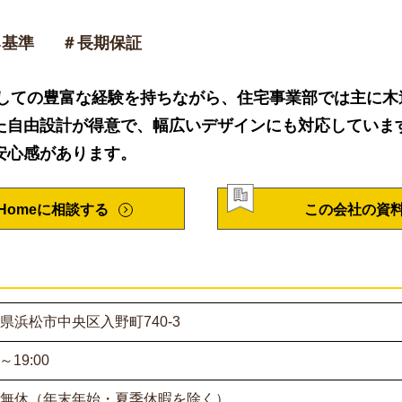
ネ基準
＃長期保証
としての豊富な経験を持ちながら、住宅事業部では主に
た自由設計が得意で、幅広いデザインにも対応していま
安心感があります。
Homeに相談する
この会社の資
県浜松市中央区入野町740-3
0～19:00
無休（年末年始・夏季休暇を除く）