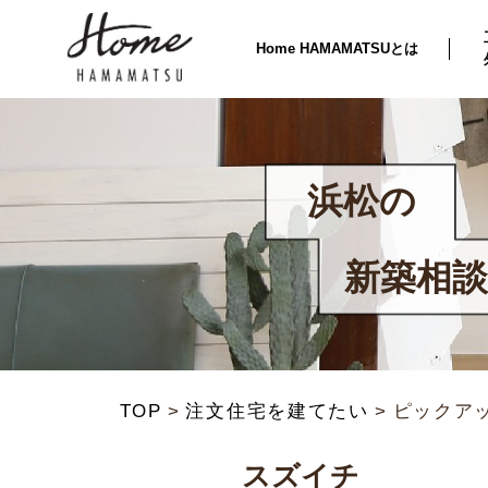
Home HAMAMATSUとは
浜松の
新築相談
TOP
注文住宅を建てたい
ピックア
スズイチ