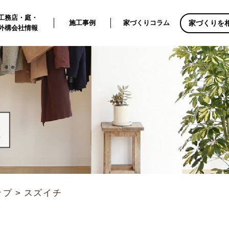
工務店・庭・
家づくりを
施工事例
家づくりコラム
外構会社情報
ップ
スズイチ