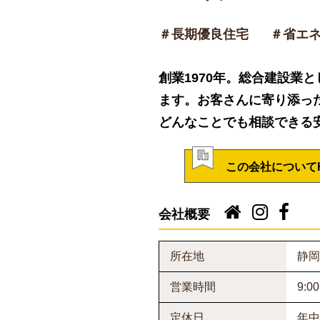
＃長期優良住宅
＃省エ
創業1970年。総合建設業
ます。お客さんに寄り添っ
どんなことでも相談できる
この会社について
会社概要
所在地
静岡
営業時間
9:0
定休日
年中