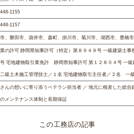
-448-1155
-448-1157
市、磐田市、袋井市、森町、掛川市、菊川市、湖西市、豊橋市
業の許可 静岡県知事許可（特定）第８９４９号 一級建築士事務
号 宅地建物取引業免許 静岡県知事許可 第１２８０４号 一
二級土木施工管理技士／１名 宅地建物取引主任者／２名 一
さんの想いに寄り添うベテラン担当者 ／ 地元に根差した総合
のメンテナンス体制と長期保証
この工務店の記事