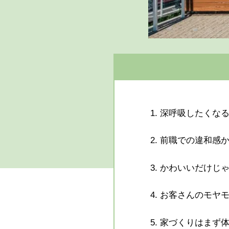
1.
深呼吸したくな
2.
前職での違和感
3.
かわいいだけじ
4.
お客さんのモヤ
5.
家づくりはまず