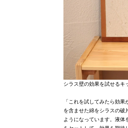
シラス壁の効果を試せるキ
「これを試してみたら効果
を含ませた綿をシラスの破
ようになっています。液体