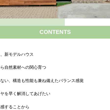
CONTENTS
る、新モデルハウス
から自然素材への関心育つ
ゃない、構造も性能も兼ね備えたバランス感覚
モヤを早く解消してあげたい
体感することから