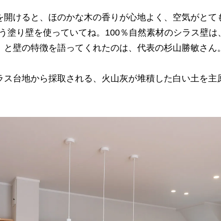
を開けると、ほのかな木の香りが心地よく、空気がとて
う塗り壁を使っていてね。100％自然素材のシラス壁
」と壁の特徴を語ってくれたのは、代表の杉山勝敏さん
ラス台地から採取される、火山灰が堆積した白い土を主