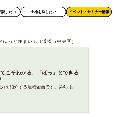
相談したい
土地を探したい
イベント・セミナー情報
り／ほっと住まいる（浜松市中央区）
感してこそわかる、「ほっ」とできる
）
力を紹介する連載企画です。第4回目