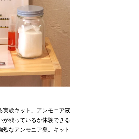
る実験キット。アンモニア液
いが残っているか体験できる
強烈なアンモニア臭。キット