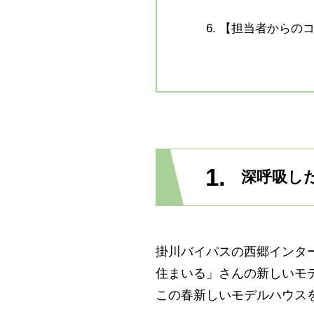
6.
【担当者からの
1.
深呼吸し
掛川バイパスの西郷インタ
住まいる」さんの新しいモ
この春新しいモデルハウス