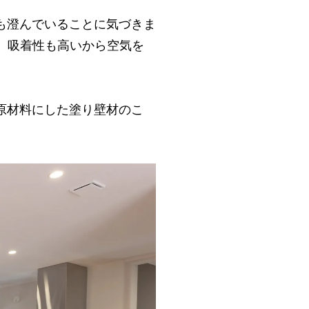
も澄んでいることに気づきま
は、吸着性も高いから空気を
。
原材料にした塗り壁材のこ