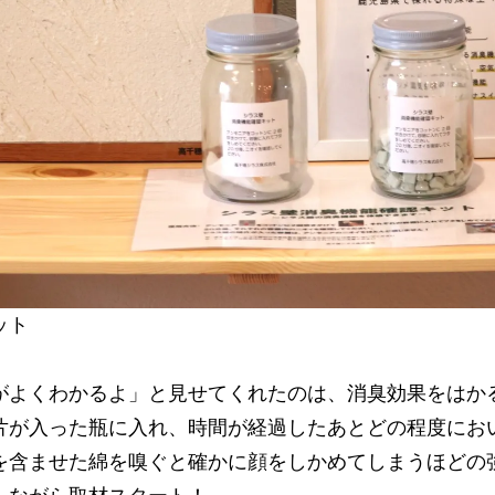
ット
がよくわかるよ」と見せてくれたのは、消臭効果をはか
片が入った瓶に入れ、時間が経過したあとどの程度にお
を含ませた綿を嗅ぐと確かに顔をしかめてしまうほどの