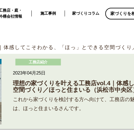
工務店・庭・
家づくりを
施工事例
家づくりコラム
外構会社情報
.4｜体感してこそわかる、「ほっ」とできる空間づく
工務店紹介
2023年04月25日
理想の家づくりを叶える工務店vol.4｜体
空間づくり／ほっと住まいる（浜松市中央区
これから家づくりを検討する方へ向けて、工務店の魅
は、ほっと住まいるさんです。